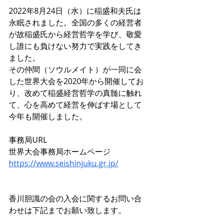
2022年8月24日（水）に稲盛和夫氏は
永眠されました。全国の多くの経営者
が故稲盛氏から経営哲学を学び、敬愛
し誰にも負けない努力で実践をしてき
ました。
その仲間（ソウルメイト）が一同に会
した世界大会を2020年から開催してお
り、改めて稲盛経営哲学の真髄に触れ
て、心を高めて経営を伸ばす場として
今年も開催しました。
事務局URL
世界大会事務局ホームページ
https://www.seishinjuku.gr.jp/
香川胆識の会の入会に関するお問い合
わせは下記までお願い致します。