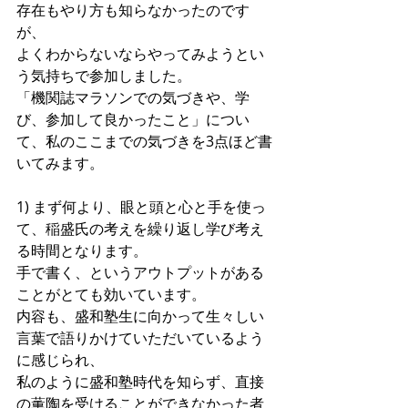
存在もやり方も知らなかったのです
が、
よくわからないならやってみようとい
う気持ちで参加しました。
「機関誌マラソンでの気づきや、学
び、参加して良かったこと」につい
て、私のここまでの気づきを3点ほど書
いてみます。
1) まず何より、眼と頭と心と手を使っ
て、稲盛氏の考えを繰り返し学び考え
る時間となります。
手で書く、というアウトプットがある
ことがとても効いています。
内容も、盛和塾生に向かって生々しい
言葉で語りかけていただいているよう
に感じられ、
私のように盛和塾時代を知らず、直接
の薫陶を受けることができなかった者