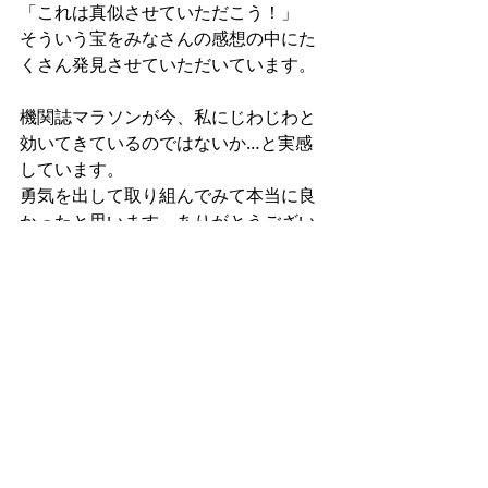
「これは真似させていただこう！」
そういう宝をみなさんの感想の中にた
くさん発見させていただいています。
機関誌マラソンが今、私にじわじわと
効いてきているのではないか…と実感
しています。
勇気を出して取り組んでみて本当に良
かったと思います。ありがとうござい
ます。
株式会社シーマイクロ
佐伯　満
機関誌マラソン
関連記事
すべて表示