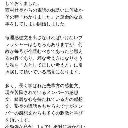
しておりました。
西村社長からの電話のお誘いに何故か
その時『わかりました』と運命的な返
事をしてしまい開始しました。
毎週感想文を出さなければいけないプ
レッシャーはもちろんありますが、何
故か毎号が今読むべきであったと思え
る内容であり、邪な考え方になりそう
な私を『人として正しい考え方』に引
き戻して頂いている感覚になります。
多く、長く学ばれた先輩方の感想文、
現在苦悩されているメンバーの感想
文、綺麗な心を持たれている方の感想
文、塾長の講話ももちろんですがメン
バーの感想文からも多くの刺激と学び
を頂います。
不勉強な私が、1人では絶対に続かない