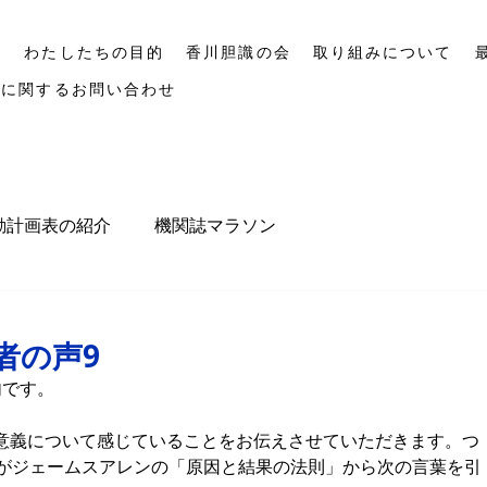
P
わたしたちの目的
香川胆識の会
取り組みについて
会に関するお問い合わせ
動計画表の紹介
機関誌マラソン
者の声9
内です。
意義について感じていることをお伝えさせていただきます。つ
長がジェームスアレンの「原因と結果の法則」から次の言葉を引