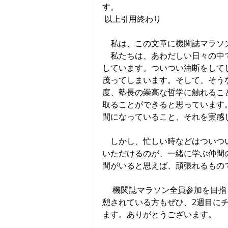
す。
 以上引用終わり
　私は、この文章に機関誌マラソ
　私たちは、あわだしい日々の中
しています。ついつい油断をして
茂ってしまいます。そして、そう
度、塾長の崇高な哲学に触れるこ
取ることができると思っています
間になっていること、それを実感
　しかし、忙しい時などはついつ
いただけるのが、一緒に学ぶ仲間
間がいると思えば、頑張れるもの
 　機関誌マラソン全員参加を目指していければいいなあと思っています。ぜひ、一回完走して休
憩されている方もぜひ、2週目に
ます。ありがとうございます。