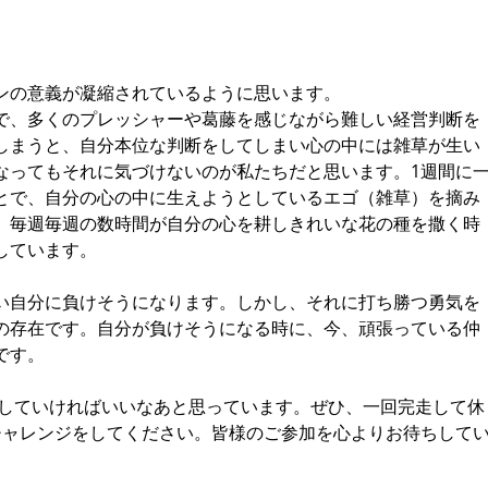
ンの意義が凝縮されているように思います。
で、多くのプレッシャーや葛藤を感じながら難しい経営判断を
しまうと、自分本位な判断をしてしまい心の中には雑草が生い
なってもそれに気づけないのが私たちだと思います。1週間に
とで、自分の心の中に生えようとしているエゴ（雑草）を摘み
。毎週毎週の数時間が自分の心を耕しきれいな花の種を撒く時
しています。
い自分に負けそうになります。しかし、それに打ち勝つ勇気を
の存在です。自分が負けそうになる時に、今、頑張っている仲
です。
チャレンジをしてください。皆様のご参加を心よりお待ちして