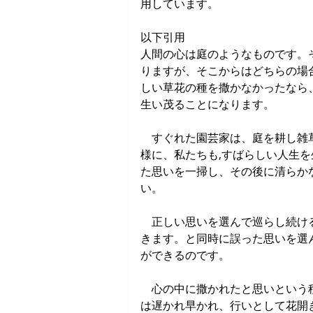
用しています。
以下引用
人間の心は庭のようなものです。
りますが、そこからはどちらの場
しい草花の種を撒かなかったなら
生い茂ることになります。
　すぐれた園芸家は、庭を耕し雑
様に、私たちも,すばらしい人生
た思いを一掃し、その後に清らか
い。
　正しい思いを選んで巡らし続け
きます。と同時に誤った思いを選
ができるのです。
　心の中に撒かれたと思いという
は遅かれ早かれ、行いとして花開