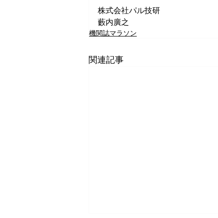
株式会社パル技研
藪内廣之
機関誌マラソン
関連記事